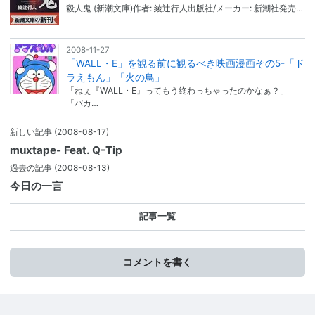
殺人鬼 (新潮文庫)作者: 綾辻行人出版社/メーカー: 新潮社発売…
2008-11-27
「WALL・E」を観る前に観るべき映画漫画その5-「ド
ラえもん」「火の鳥」
「ねぇ『WALL・E』ってもう終わっちゃったのかなぁ？」
「バカ…
新しい記事
(2008-08-17)
muxtape- Feat. Q-Tip
過去の記事
(2008-08-13)
今日の一言
記事一覧
コメントを書く