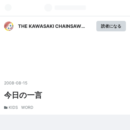
THE KAWASAKI CHAINSAW
読者になる
MASSACRE
2008
-
08
-
15
今日の一言
KIDS
WORD